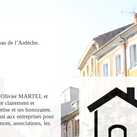
eau de l’Ardèche.
re Olivier MARTEL et
r clairement et
tise et ses honoraires.
ssi aux entreprises pour
nces, associations, les