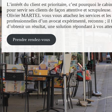
L’intérêt du client est prioritaire, c’est pourquoi le cab
pour servir ses clients de façon attentive et scrupuleus
Olivier MARTEL vous vous attachez les services et le
professionnelles d’un avocat expérimenté, reconnu ; il 
d’obtenir un résultat, une solution répondant à vos atte
Prendre rendez-vous