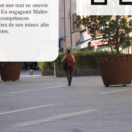
inet met tout en oeuvre
e. En engageant Maître
s compétences
fera de son mieux afin
ntes.